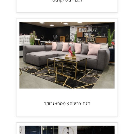
דגם צביטה 3 מטר+ ג"וקר