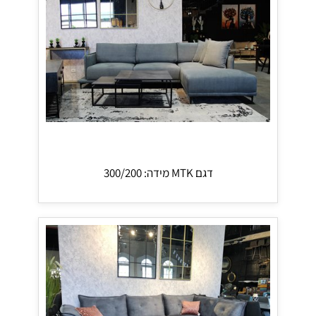
דגם MTK מידה: 300/200