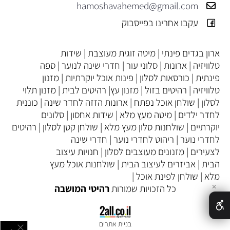
hamoshavahemed@gmail.com
עקבו אחרינו בפייסבוק
ארון בגדים פינתי
|
מיטה זוגית מעוצבת
|
שידות
טלוויזיה
|
ארונות
|
סלוני עור
|
חדרי שינה לנוער
|
ספה
פינתית
|
כורסאות לסלון
|
פינות אוכל יוקרתיות
|
מזנון
טלוויזיה
|
רהיטים בזול
|
מזנון עץ
|
רהיטים לבית
|
מזנון תלוי
לסלון
|
שולחן אוכל נפתח
|
ארונות הזזה לחדר שינה
|
כוננית
לחדר ילדים
|
מיטה מעץ מלא
|
שידות אחסון
|
סלונים
יוקרתיים
|
שולחנות סלון מעץ מלא
|
שולחן קטן לסלון
|
רהיטים
לחדרי נוער
|
ריהוט לחדרי נוער
|
חדרי שינה
לצעירים
|
מזנונים מעוצבים לסלון
|
חנויות עיצוב
הבית
|
אביזרים לעיצוב הבית
|
שולחנות אוכל מעץ
מלא
|
שולחן לפינת אוכל
|
כל הזכויות שמורות
רהיטי המושבה
✕
בניית אתרים