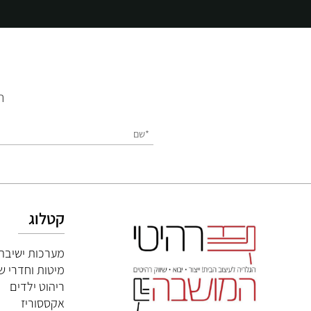
השאירו
קטלוג