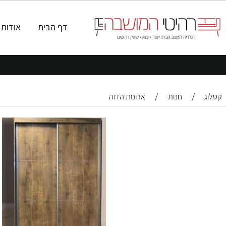
דף הבית
אודות
ק
/
/
חנות
ארונות הזזה