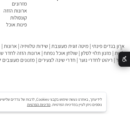
מערכות ישיבה
מיטות וחדרי שינה
ריהוט ילדים
אקססוריז
מזרונים
ארונות הזזה
קונסולות
פינות אוכל
בגדים פינתי
|
מיטה זוגית מעוצבת
|
שידות טלוויזיה
|
ארונות
|
סלוני 
מזנון תלוי לסלון
|
שולחן אוכל נפתח
|
ארונות הזזה לחדר שינה
|
כ
ריהוט לחדרי נוער
|
חדרי שינה לצעירים
|
מזנונים מעוצבים לסלון
|