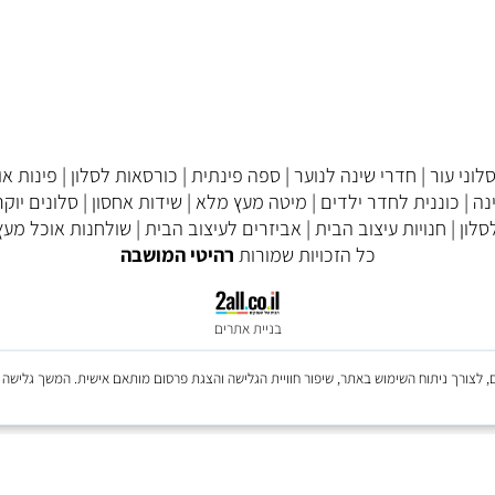
דף הבית
אודות
צור קשר
עור
|
חדרי שינה לנוער
|
ספה פינתית
|
כורסאות לסלון
|
פינות אוכל
וננית לחדר ילדים
|
מיטה מעץ מלא
|
שידות אחסון
|
סלונים יוקרתי
חנויות עיצוב הבית
|
אביזרים לעיצוב הבית
|
שולחנות אוכל מעץ מ
כל הזכויות שמורות
רהיטי המושבה
בניית אתרים