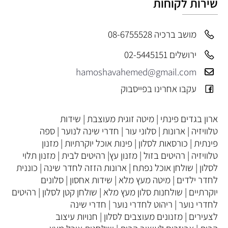
שירות לקוחות
מושב ברכיה 08-6755528
ירושלים 02-5445151
hamoshavahemed@gmail.com
עקבו אחרינו בפייסבוק
ארון בגדים פינתי
|
מיטה זוגית מעוצבת
|
שידות
טלוויזיה
|
ארונות
|
סלוני עור
|
חדרי שינה לנוער
|
ספה
פינתית
|
כורסאות לסלון
|
פינות אוכל יוקרתיות
|
מזנון
טלוויזיה
|
רהיטים בזול
|
מזנון עץ
|
רהיטים לבית
|
מזנון תלוי
לסלון
|
שולחן אוכל נפתח
|
ארונות הזזה לחדר שינה
|
כוננית
לחדר ילדים
|
מיטה מעץ מלא
|
שידות אחסון
|
סלונים
יוקרתיים
|
שולחנות סלון מעץ מלא
|
שולחן קטן לסלון
|
רהיטים
לחדרי נוער
|
ריהוט לחדרי נוער
|
חדרי שינה
לצעירים
|
מזנונים מעוצבים לסלון
|
חנויות עיצוב