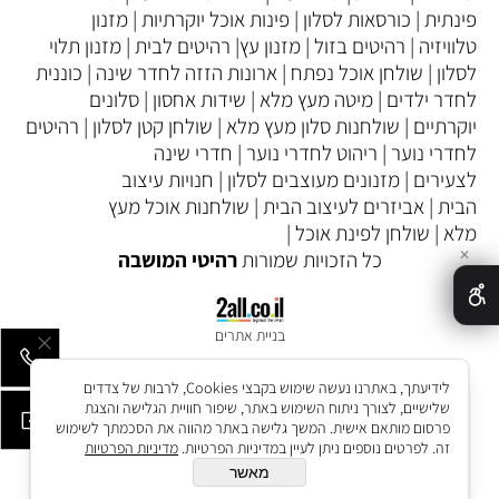
פינתית
|
כורסאות לסלון
|
פינות אוכל יוקרתיות
|
מזנון
טלוויזיה
|
רהיטים בזול
|
מזנון עץ
|
רהיטים לבית
|
מזנון תלוי
לסלון
|
שולחן אוכל נפתח
|
ארונות הזזה לחדר שינה
|
כוננית
לחדר ילדים
|
מיטה מעץ מלא
|
שידות אחסון
|
סלונים
יוקרתיים
|
שולחנות סלון מעץ מלא
|
שולחן קטן לסלון
|
רהיטים
לחדרי נוער
|
ריהוט לחדרי נוער
|
חדרי שינה
לצעירים
|
מזנונים מעוצבים לסלון
|
חנויות עיצוב
הבית
|
אביזרים לעיצוב הבית
|
שולחנות אוכל מעץ
מלא
|
שולחן לפינת אוכל
|
כל הזכויות שמורות
רהיטי המושבה
✕
בניית אתרים
לידיעתך, באתרנו נעשה שימוש בקבצי Cookies, לרבות של צדדים
שלישיים, לצורך ניתוח השימוש באתר, שיפור חוויית הגלישה והצגת
פרסום מותאם אישית. המשך גלישה באתר מהווה את הסכמתך לשימוש
זה. לפרטים נוספים ניתן לעיין במדיניות הפרטיות.
מדיניות הפרטיות
מאשר