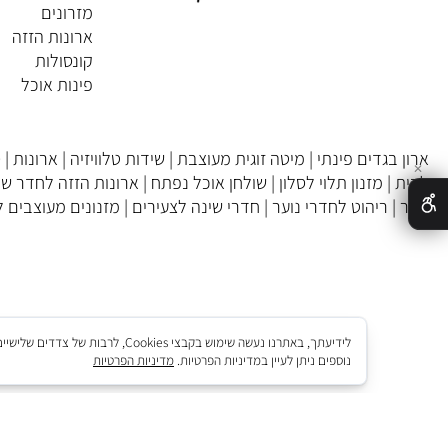
מערכות ישיבה
מיטות וחדרי שינה
ריהוט ילדים
אקססוריז
מזרונים
ארונות הזזה
קונסולות
פינות אוכל
בגדים פינתי
|
מיטה זוגית מעוצבת
|
שידות טלוויזיה
|
ארונות
|
סלוני 
מזנון תלוי לסלון
|
שולחן אוכל נפתח
|
ארונות הזזה לחדר שינה
|
כ
ריהוט לחדרי נוער
|
חדרי שינה לצעירים
|
מזנונים מעוצבים לסלון
|