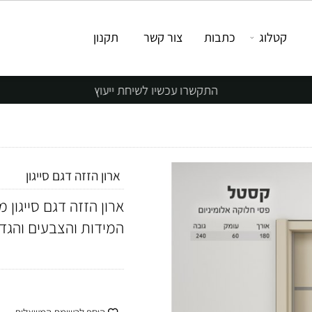
טלוג
כתבות
צור קשר
תקנון
התקשרו עכשיו לשיחת ייעוץ
ארון הזזה דגם סייגון
ארון הזזה דגם סייגון מס
המידות והצבעים והגדלי