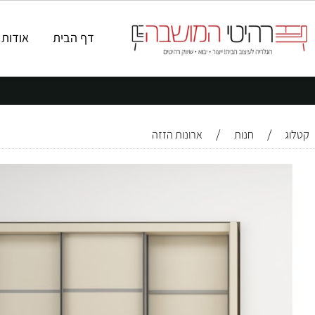
דף הבית
אודות
ק
/
/
חנות
ארונות הזזה