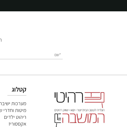
השאירו
קטלוג