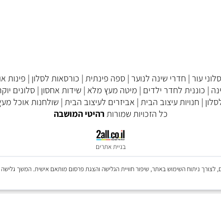
דף הבית
אודות
צור קשר
עור
|
חדרי שינה לנוער
|
ספה פינתית
|
כורסאות לסלון
|
פינות אוכל
וננית לחדר ילדים
|
מיטה מעץ מלא
|
שידות אחסון
|
סלונים יוקרתי
חנויות עיצוב הבית
|
אביזרים לעיצוב הבית
|
שולחנות אוכל מעץ מ
כל הזכויות שמורות
רהיטי המושבה
בניית אתרים